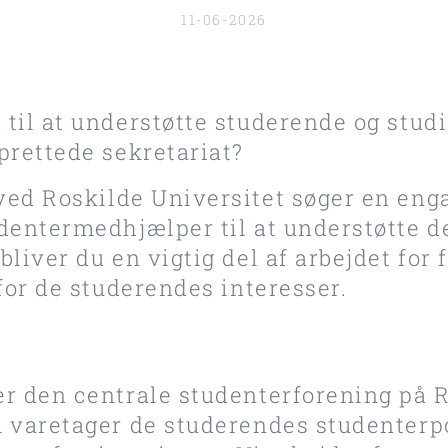
11-06-2026
 til at understøtte studerende og stud
prettede sekretariat?
ved Roskilde Universitet søger en eng
dentermedhjælper til at understøtte de
bliver du en vigtig del af arbejdet for
 for de studerendes interesser.
er den centrale studenterforening på 
 varetager de studerendes studenterpo