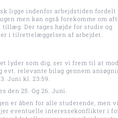
isk ligge indenfor arbejdstiden fordelt 
 ugen men kan også forekomme om afte
illæg. Der tages højde for studie og
 i tilrettelæggelsen af arbejdet.
et lyder som dig, ser vi frem til at mo
g evt. relevante bilag gennem ansøgn
. Juni kl. 23:59.
s den 25. Og 26. Juni.
en er åben for alle studerende, men vi 
er eventuelle interessekonflikter i fo