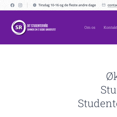
Tirsdag 10-16 og de fleste andre dage
conta
Om os
Kontak
Ø
Stu
Student