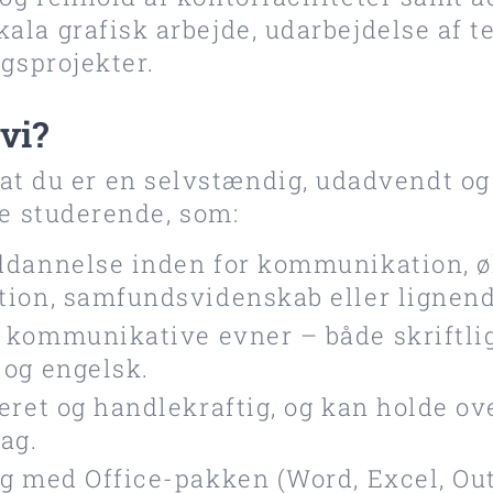
la grafisk arbejde, udarbejdelse af te
ngsprojekter.
vi?
s at du er en selvstændig, udadvendt og
studerende, som:
ddannelse inden for kommunikation, 
tion, samfundsvidenskab eller lignend
 kommunikative evner – både skriftlig
 og engelsk.
eret og handlekraftig, og kan holde ov
ag.
ng med Office-pakken (Word, Excel, Ou